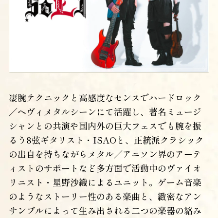
凄腕テクニックと高感度なセンスでハードロック
／ヘヴィメタルシーンにて活躍し、著名ミュージ
シャンとの共演や国内外の巨大フェスでも腕を振
るう8弦ギタリスト・ISAOと、正統派クラシック
の出自を持ちながらメタル／アニソン界のアーテ
ィストのサポートなど多方面で活動中のヴァイオ
リニスト・星野沙織によるユニット。ゲーム音楽
のようなストーリー性のある楽曲と、緻密なアン
サンブルによって生み出される二つの楽器の絡み