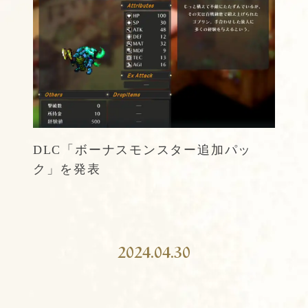
DLC「ボーナスモンスター追加パッ
ク」を発表
TOP
ABOUT
2024.04.30
Story
Character
Dungeon
Battle
Anima