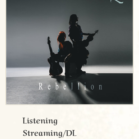
Listening
Streaming/DL