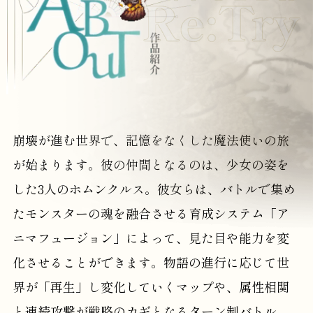
崩壊が進む世界で、記憶をなくした魔法使いの旅
が始まります。彼の仲間となるのは、少女の姿を
した3人のホムンクルス。彼女らは、バトルで集め
たモンスターの魂を融合させる育成システム「ア
ニマフュージョン」によって、見た目や能力を変
化させることができます。物語の進行に応じて世
界が「再生」し変化していくマップや、属性相関
と連続攻撃が戦略のカギとなるターン制バトル、