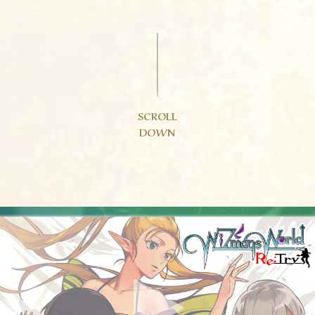
SCROLL
DOWN