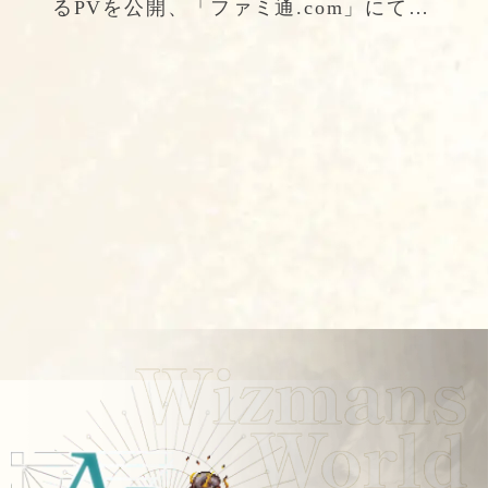
るPVを公開、「ファミ通.com」にて紹
介記事が掲載