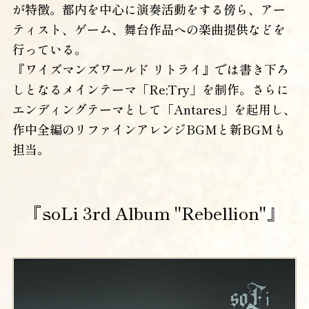
が特徴。都内を中心に演奏活動をする傍ら、アー
ティスト、ゲーム、舞台作品への楽曲提供などを
行っている。
『ワイズマンズワールド リトライ』では書き下ろ
しとなるメインテーマ「Re;Try」を制作。さらに
エンディングテーマとして「Antares」を起用し、
作中全編のリファインアレンジBGMと新BGMも
担当。
『soLi 3rd Album "Rebellion"』