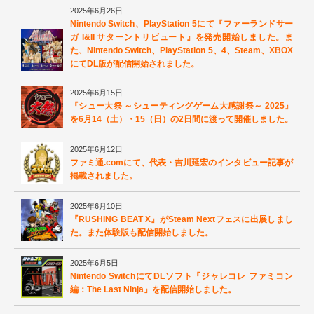
2025年6月26日
Nintendo Switch、PlayStation 5にて『ファーランドサー
ガ I&II サターントリビュート』を発売開始しました。ま
た、Nintendo Switch、PlayStation 5、4、Steam、XBOX
にてDL版が配信開始されました。
2025年6月15日
『シュー大祭 ～シューティングゲーム大感謝祭～ 2025』
を6月14（土）・15（日）の2日間に渡って開催しました。
2025年6月12日
ファミ通.comにて、代表・吉川延宏のインタビュー記事が
掲載されました。
2025年6月10日
『RUSHING BEAT X』がSteam Nextフェスに出展しまし
た。また体験版も配信開始しました。
2025年6月5日
Nintendo SwitchにてDLソフト『ジャレコレ ファミコン
編：The Last Ninja』を配信開始しました。