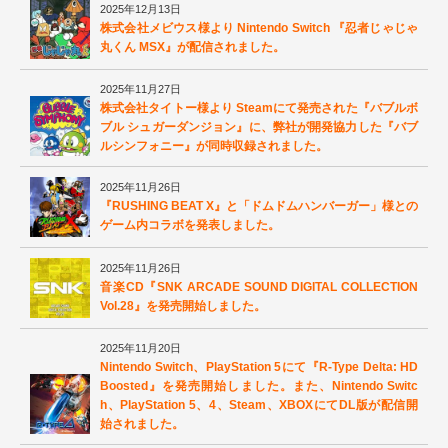
2025年12月13日
株式会社メビウス様より Nintendo Switch 『忍者じゃじゃ
丸くん MSX』が配信されました。
2025年11月27日
株式会社タイトー様より Steamにて発売された『バブルボ
ブル シュガーダンジョン』に、弊社が開発協力した『バブ
ルシンフォニー』が同時収録されました。
2025年11月26日
『RUSHING BEAT X』と「ドムドムハンバーガー」様との
ゲーム内コラボを発表しました。
2025年11月26日
音楽CD『SNK ARCADE SOUND DIGITAL COLLECTION
Vol.28』を発売開始しました。
2025年11月20日
Nintendo Switch、PlayStation 5にて『R-Type Delta: HD
Boosted』を発売開始しました。また、Nintendo Switc
h、PlayStation 5、4、Steam、XBOXにてDL版が配信開
始されました。