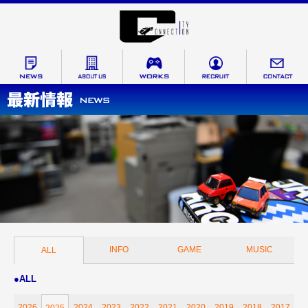
INFO
GAME
MUSIC
ALL
●ALL
2026
2024
2023
2022
2021
2020
2019
2018
2017
2025