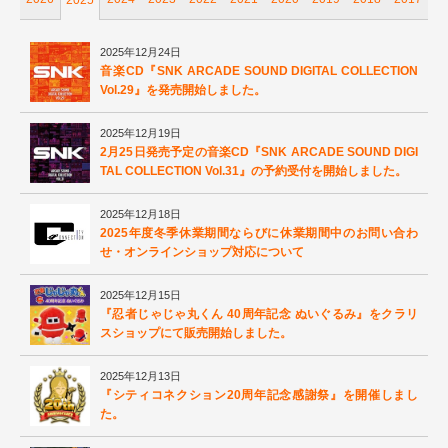
2025年12月24日
音楽CD『SNK ARCADE SOUND DIGITAL COLLECTION
Vol.29』を発売開始しました。
2025年12月19日
2月25日発売予定の音楽CD『SNK ARCADE SOUND DIGI
TAL COLLECTION Vol.31』の予約受付を開始しました。
2025年12月18日
2025年度冬季休業期間ならびに休業期間中のお問い合わ
せ・オンラインショップ対応について
2025年12月15日
『忍者じゃじゃ丸くん 40周年記念 ぬいぐるみ』をクラリ
スショップにて販売開始しました。
2025年12月13日
『シティコネクション20周年記念感謝祭』を開催しまし
た。