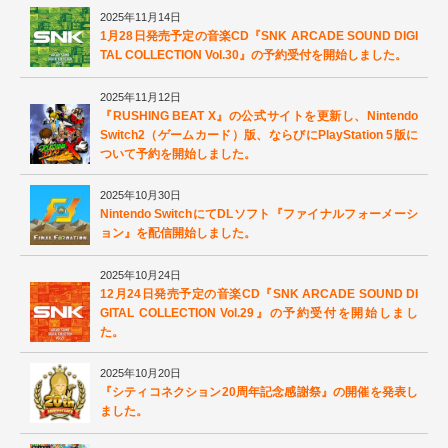
2025年11月14日
1月28日発売予定の音楽CD『SNK ARCADE SOUND DIGI
TAL COLLECTION Vol.30』の予約受付を開始しました。
2025年11月12日
『RUSHING BEAT X』の公式サイトを更新し、Nintendo
Switch2（ゲームカード）版、ならびにPlayStation 5版に
ついて予約を開始しました。
2025年10月30日
Nintendo SwitchにてDLソフト『ファイナルフォーメーシ
ョン』を配信開始しました。
2025年10月24日
12月24日発売予定の音楽CD『SNK ARCADE SOUND DI
GITAL COLLECTION Vol.29』の予約受付を開始しまし
た。
2025年10月20日
『シティコネクション20周年記念感謝祭』の開催を発表し
ました。