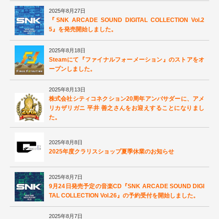
2025年8月27日
『SNK ARCADE SOUND DIGITAL COLLECTION Vol.2
5』を発売開始しました。
2025年8月18日
Steamにて『ファイナルフォーメーション』のストアをオ
ープンしました。
2025年8月13日
株式会社シティコネクション20周年アンバサダーに、アメ
リカザリガニ 平井 善之さんをお迎えすることになりまし
た。
2025年8月8日
2025年度クラリスショップ夏季休業のお知らせ
2025年8月7日
9月24日発売予定の音楽CD『SNK ARCADE SOUND DIGI
TAL COLLECTION Vol.26』の予約受付を開始しました。
2025年8月7日