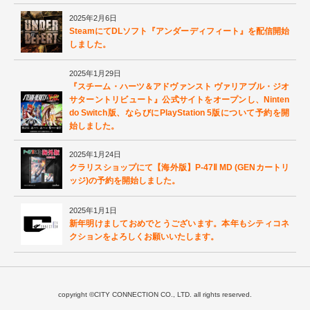
2025年2月6日
SteamにてDLソフト『アンダーディフィート』を配信開始
しました。
2025年1月29日
『スチーム・ハーツ＆アドヴァンスト ヴァリアブル・ジオ
サターントリビュート』公式サイトをオープンし、Ninten
do Switch版、ならびにPlayStation 5版について予約を開
始しました。
2025年1月24日
クラリスショップにて【海外版】P-47Ⅱ MD (GENカートリ
ッジ)の予約を開始しました。
2025年1月1日
新年明けましておめでとうございます。本年もシティコネ
クションをよろしくお願いいたします。
copyright ©CITY CONNECTION CO., LTD. all rights reserved.