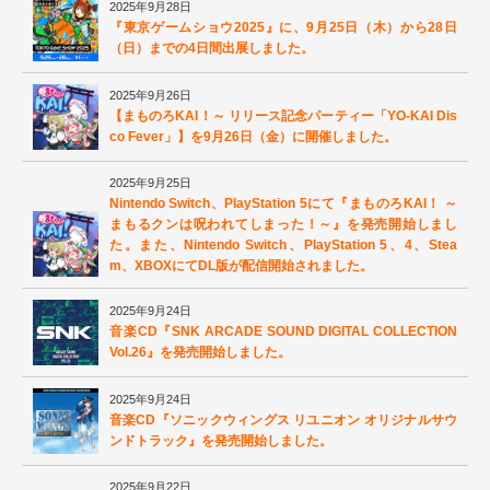
2025年9月28日
『東京ゲームショウ2025』に、9月25日（木）から28日
（日）までの4日間出展しました。
2025年9月26日
【まものろKAI！～ リリース記念パーティー「YO-KAI Dis
co Fever」】を9月26日（金）に開催しました。
2025年9月25日
Nintendo Switch、PlayStation 5にて『まものろKAI！ ～
まもるクンは呪われてしまった！～』を発売開始しまし
た。また、Nintendo Switch、PlayStation 5、4、Stea
m、XBOXにてDL版が配信開始されました。
2025年9月24日
音楽CD『SNK ARCADE SOUND DIGITAL COLLECTION
Vol.26』を発売開始しました。
2025年9月24日
音楽CD『ソニックウィングス リユニオン オリジナルサウ
ンドトラック』を発売開始しました。
2025年9月22日