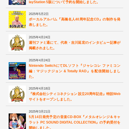
layStation 5版について予約を開始しました。
2025年5月2日
ボーカルアルバム『高橋名人40周年記念CD』の制作を発
表しました。
2025年4月24日
週刊ファミ通にて、代表・吉川延宏のインタビュー記事が
掲載されました。
2025年4月24日
Nintendo SwitchにてDLソフト『ジャレコレ ファミコン
編：マジックジョン & Totally RAD』を配信開始しまし
た。
2025年4月18日
『株式会社シティコネクション 設立20周年記念』特設Web
サイトをオープンしました。
2025年3月21日
5月14日発売予定の音楽CD-BOX『メタルオレンジ＆キャ
ラット PC SOUND DIGITAL COLLECTION』の予約受付を
開始しました。