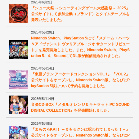
2025年6月2日
『シュー大祭 ～シューティングゲーム大感謝祭～ 2025』
公式サイトにて参加企業（ブランド）とタイムテーブルを
発表いたしました。
2025年5月29日
Nintendo Switch、PlayStation 5にて『スチーム・ハーツ
＆アドヴァンスト ヴァリアブル・ジオ サターントリビュー
ト』を発売開始しました。また、Nintendo Switch、PlayS
tation 5、4、SteamにてDL版が配信開始されました。
2025年5月14日
『東亜プラン アーケードコレクション VOL 1』『VOL 2』
公式サイトをオープンし、Nintendo Switch版、ならびにP
layStation 5版について予約を開始しました。
2025年5月14日
音楽CD-BOX『メタルオレンジ＆キャラット PC SOUND
DIGITAL COLLECTION』を発売開始しました。
2025年5月8日
『まものろKAI！ ～まもるクンは呪われてしまった！～』
公式サイトをオープンし、Nintendo Switch版、ならびにP