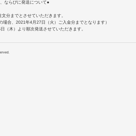
文、ならびに発送について●
ご注文分までとさせていただきます。
場合、2021年4月27日（火）ご入金分までとなります）
月6日（木）より順次発送させていただきます。
erved.